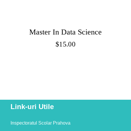
Master In Data Science
$
15.00
Adaugă În Coș
Link-uri Utile
Inspectoratul Scolar Prahova