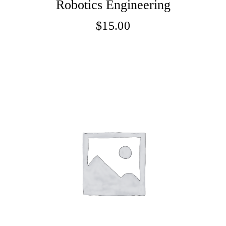
Robotics Engineering
$
15.00
Adaugă În Coș