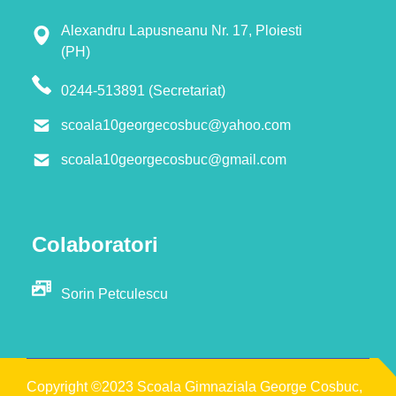
Alexandru Lapusneanu Nr. 17, Ploiesti
(PH)
0244-513891 (Secretariat)
scoala10georgecosbuc@yahoo.com
scoala10georgecosbuc@gmail.com
Colaboratori
Sorin Petculescu
Copyright ©2023 Scoala Gimnaziala George Cosbuc,