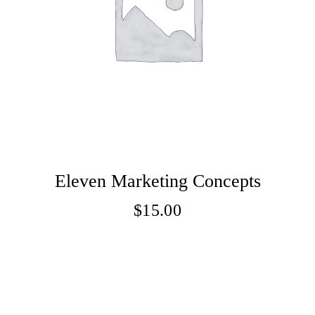
Eleven Marketing Concepts
$
15.00
Adaugă În Coș