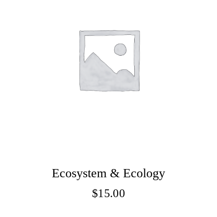
Ecosystem & Ecology
$
15.00
Adaugă În Coș