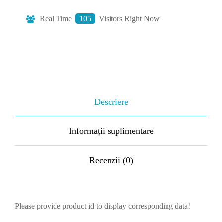
Real Time
104
Visitors Right Now
Descriere
Informații suplimentare
Recenzii (0)
Please provide product id to display corresponding data!