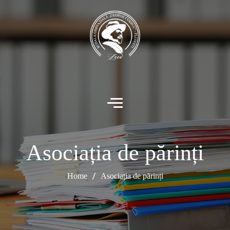
Asociația de părinți
Home
Asociația de părinți