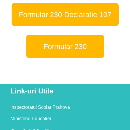
Formular 230 Declaratie 107
Formular 230
Link-uri Utile
Inspectoratul Scolar Prahova
Ministerul Educatiei