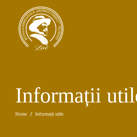
Informații util
Home
Informații utile