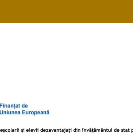
28 februarie 2
6