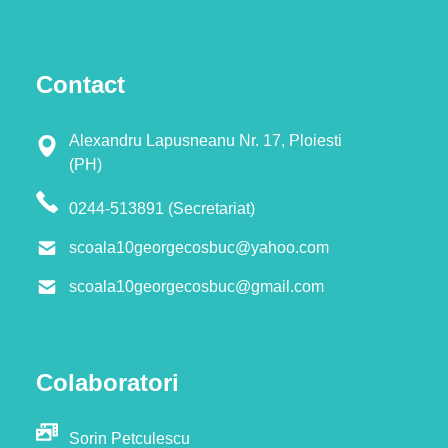
Contact
Alexandru Lapusneanu Nr. 17, Ploiesti
(PH)
0244-513891 (Secretariat)
scoala10georgecosbuc@yahoo.com
scoala10georgecosbuc@gmail.com
Colaboratori
Sorin Petculescu