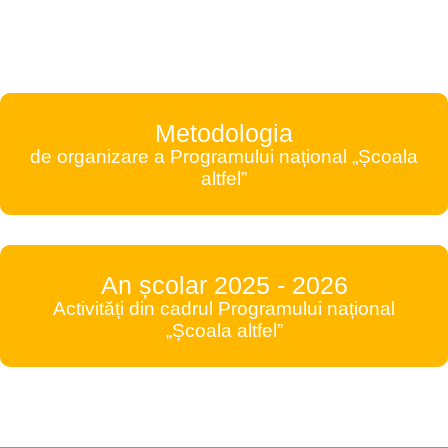
Metodologia
de organizare a Programului național „Școala
altfel”
An școlar 2025 - 2026
Activități din cadrul Programului național
„Școala altfel”