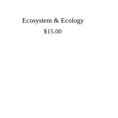
Ecosystem & Ecology
$
15.00
Adaugă În Coș