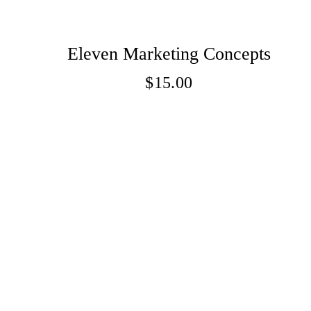
Eleven Marketing Concepts
$
15.00
Adaugă În Coș