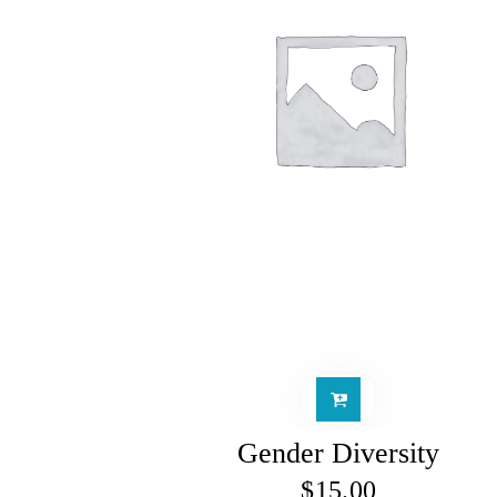
Gender Diversity
$
15.00