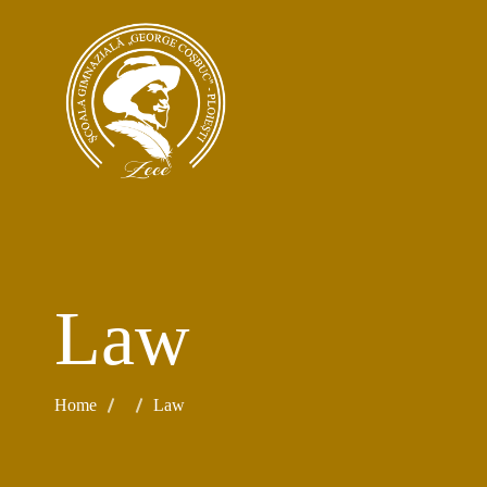
Law
Home
Law