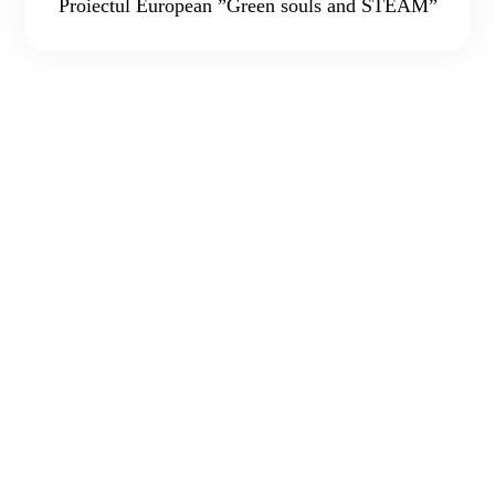
Proiectul European ”Green souls and STEAM”