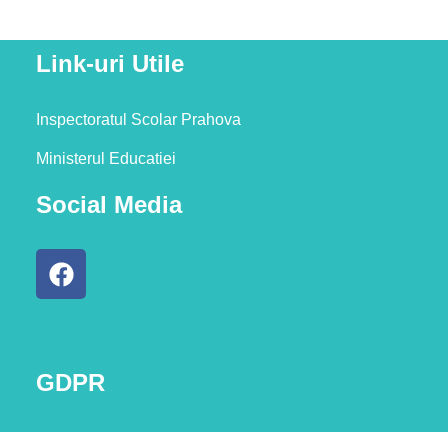
Link-uri Utile
Inspectoratul Scolar Prahova
Ministerul Educatiei
Social Media
GDPR
Termeni și condiții